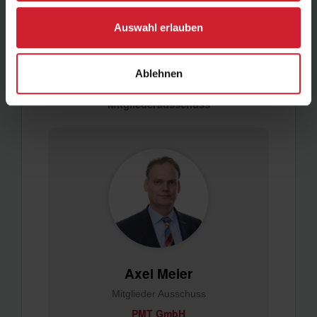
Bartsch Innenausbau
Auswahl erlauben
Profil ansehen
Ablehnen
Mitgliederausschuss
Axel Meier
Mitglieder Ausschuss
PMT GmbH