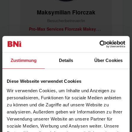
Maksymilian Florczak
Besucherbetreuer/in
P
ro-Max Services Florczak Maksymilian
Profil ansehen
Zustimmung
Details
Über Cookies
Diese Webseite verwendet Cookies
Wir verwenden Cookies, um Inhalte und Anzeigen zu
personalisieren, Funktionen für soziale Medien anbieten
zu können und die Zugriffe auf unsere Website zu
analysieren. Außerdem geben wir Informationen zu Ihrer
Olaf Neuhaus
Verwendung unserer Website an unsere Partner für
soziale Medien, Werbung und Analysen weiter. Unsere
Besucherbetreuer/in